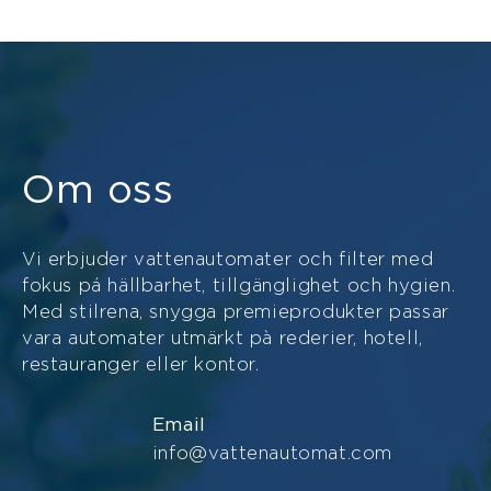
Om oss
Vi erbjuder vattenautomater och filter med
fokus pá hällbarhet, tillgänglighet och hygien.
Med stilrena, snygga premieprodukter passar
vara automater utmärkt pà rederier, hotell,
restauranger eller kontor.
Email
info@vattenautomat.com