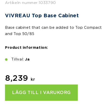
Artikeln nummer:
1033790
VIVREAU Top Base Cabinet
Base cabinet that can be added to Top Compact
and Top 50/85
Product information:
Tillval:
Ja
8,239
kr
LÄGG TILL I VARUKORG