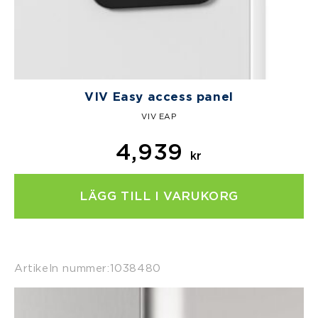
VIV Easy access panel
VIV EAP
4,939
kr
LÄGG TILL I VARUKORG
Artikeln nummer:
1038480