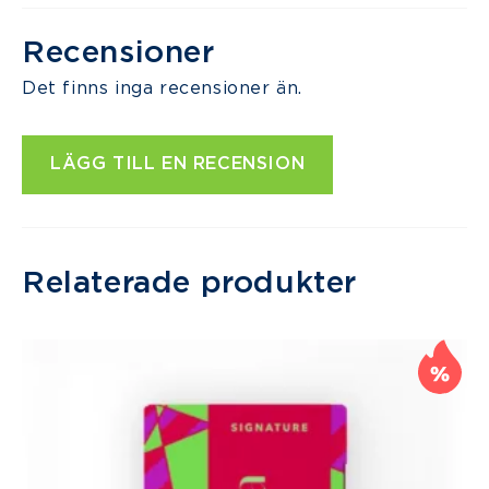
Recensioner
Det finns inga recensioner än.
LÄGG TILL EN RECENSION
Relaterade produkter