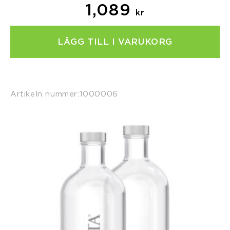
1,089
kr
LÄGG TILL I VARUKORG
Artikeln nummer:
1000006