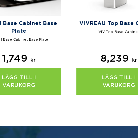
ll Base Cabinet Base
VIVREAU Top Base 
Plate
VIV Top Base Cabine
ill Base Cabinet Base Plate
1,749
8,239
kr
kr
LÄGG TILL I
LÄGG TILL I
VARUKORG
VARUKORG