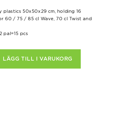
y plastics 50x50x29 cm, holding 16
 60 / 75 / 85 cl Wave, 70 cl Twist and
 2 pal=15 pcs
LÄGG TILL I VARUKORG