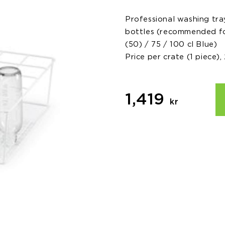
Professional washing tra
bottles (recommended for
(50) / 75 / 100 cl Blue)
Price per crate (1 piece),
1,419
kr