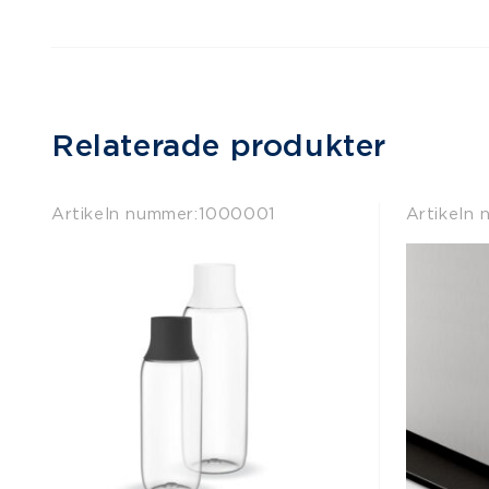
Relaterade produkter
Artikeln nummer:
1000001
Artikeln 