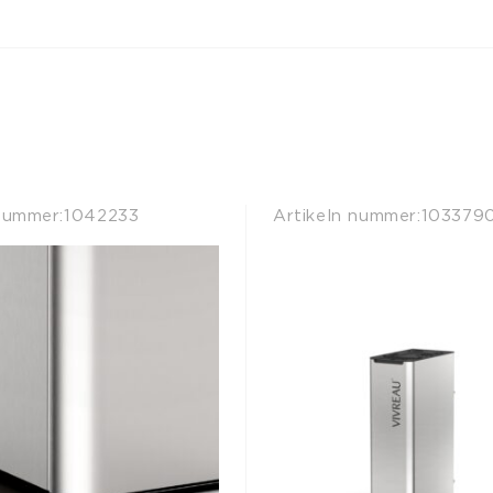
nummer:
1042233
Artikeln nummer:
103379